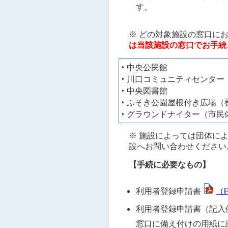
す。
※ どの対象施設の窓口に
は当該施設の窓口でお手続
‣ 中央公民館
‣ 川口コミュニティセンター
‣ 中央図書館
‣ ふそき公園屋根付き広場
‣ グラウンドナイター（市
※ 施設によっては団体に
設へお問い合わせください
【手続に必要なもの】
利用者登録申請書
（P
利用者登録申請書（記入
窓口に備え付けの用紙に