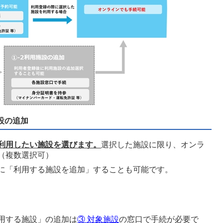
施設の追加
利用したい施設を選びます。
選択した施設に限り、オンラ
（複数選択可）
に「利用する施設を追加」することも可能です。
用する施設」の追加は
③ 対象施設
の窓口で手続が必要で