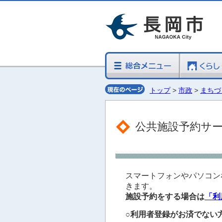
トップ
>
市政
>
まちづ
公共施設予約サ
スマートフォンやパソコン
きます。
施設予約をする場合は
「利
○利用者登録がお済でない