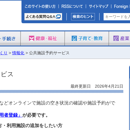
くり
>
情報化
> 公共施設予約サービス
ービス
最終更新日 2026年4月21日
などオンラインで施設の空き状況の確認や施設予約がで
用者登録」
が必要です。
方・利用施設の追加をしたい方