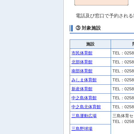
電話及び窓口で予約される
③ 対象施設
施設
市民体育館
TEL：0258
北部体育館
TEL：0258
南部体育館
TEL：0258
みしま体育館
TEL：0258
新産体育館
TEL：0258
中之島体育館
TEL：0258
中之島北体育館
TEL：0258
三島運動広場
三島体育セ
TEL：0258
三島野球場