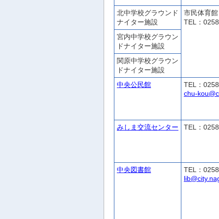
北中学校グラウンド
市民体育館
ナイター施設
TEL：0258
宮内中学校グラウン
ドナイター施設
関原中学校グラウン
ドナイター施設
中央公民館
TEL：0258
chu-kou@ci
みしま交流センター
TEL：0258
中央図書館
TEL：0258
lib@city.na