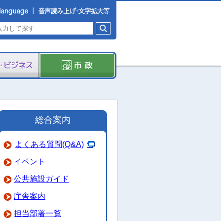
総合案内
よくある質問(Q&A)
イベント
公共施設ガイド
庁舎案内
担当部署一覧