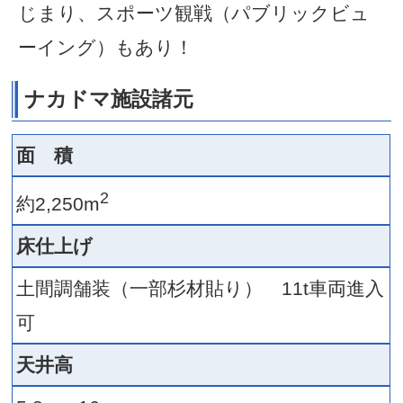
ベントと連動した利用が可能
●建物内にコンビニやカフェ
●移動販売車や屋台の出店も可
●地酒・ビール・B級グルメな
イベントの開催に最適。
スポー
迫力の“
チ”大型