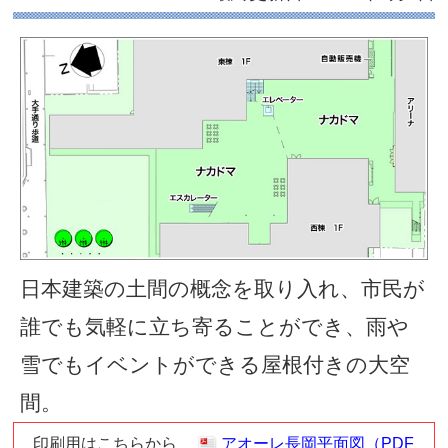
アオーレ長岡 ナカド
付き広場）フロアガ
最終更新日 