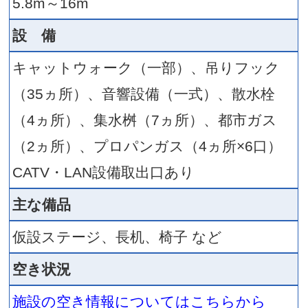
ナカドマ中央に設置された存
モニター。
環境に配慮したＬＥＤタイプ
した。
アリーナからの中継、イベン
じまり、スポーツ観戦（パブ
ーイング）もあり！