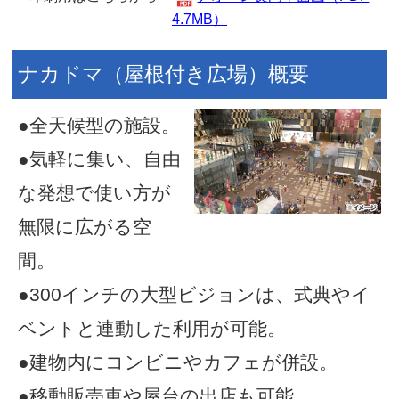
日本建築の土間の概念を取り
誰でも気軽に立ち寄ることが
雪でもイベントができる屋根
間。
印刷用はこちらから
アオーレ長岡
4.7MB）