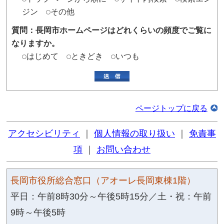
主な備品
仮設ステージ、長机、椅子 な
空き状況
施設の空き情報についてはこ
このページの担当
庁舎管理課 アオーレ管理担当