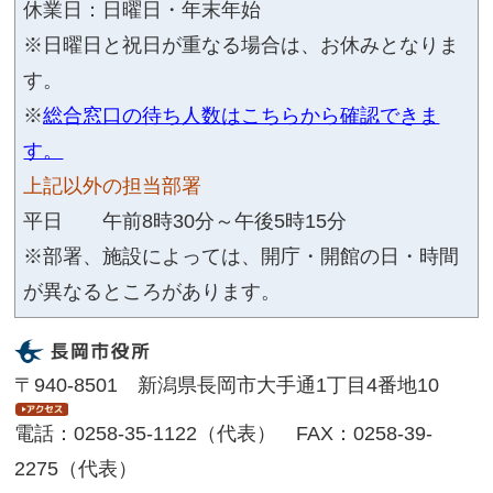
〒940-8501 新潟県長岡市大手
10（アオーレ長岡東棟）
TEL：0258-39-7522 FAX：
2308
このページの作成担当にメー
シェア
ポスト