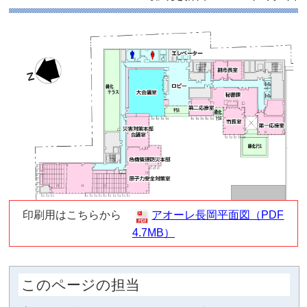
アオーレ長岡 東棟4
イド
最終更新日 