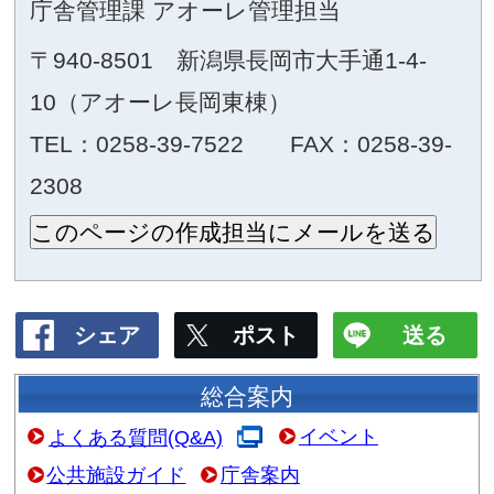
印刷用はこちらから
アオーレ長岡
4.7MB）
このページの担当
庁舎管理課 アオーレ管理担当