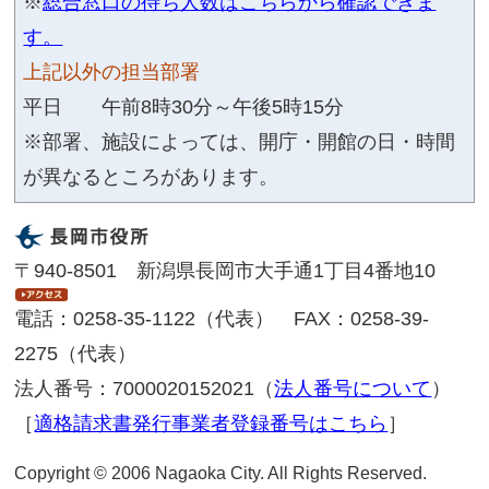
見つけやすかった
見つけにくか
もいえない
質問：このページはどのようにしてたど
か。
トップページから順に
サイト内
ジン
その他
質問：長岡市ホームページはどれくらい
なりますか。
はじめて
ときどき
いつも