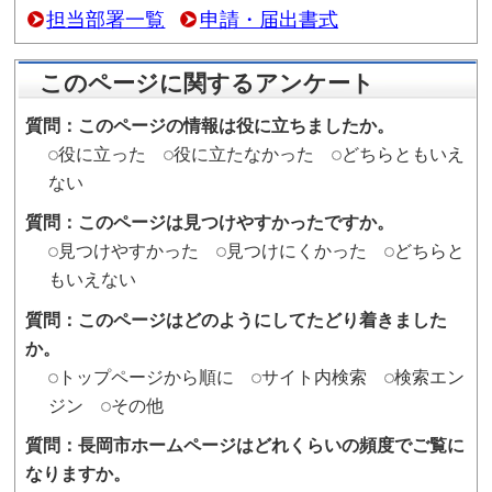
〒940-8501 新潟県長岡市大手
10（アオーレ長岡東棟）
TEL：0258-39-7522 FAX：
2308
このページの作成担当にメー
シェア
ポスト