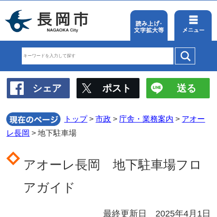
シェア
ポスト
トップ
>
市政
>
庁舎・業
レ長岡
> 地下駐車場